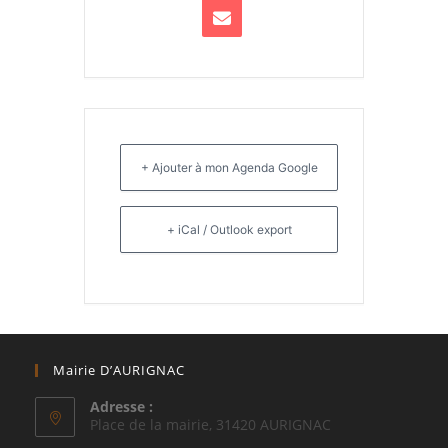
+ Ajouter à mon Agenda Google
+ iCal / Outlook export
Mairie D’AURIGNAC
Adresse :
Place de la mairie, 31420 AURIGNAC