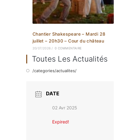
Chantier Shakespeare – Mardi 28
juillet – 20h30 – Cour du château
20/07/2026
/
0 COMMENTAIRE
Toutes Les Actualités
/categories/actualites/
DATE
02 Avr 2025
Expired!