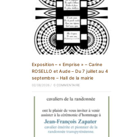
Exposition – « Emprise » – Carine
ROSELLO et Aude – Du 7 juillet au 4
septembre – Hall de la mairie
02/08/2026
/
0 COMMENTAIRE