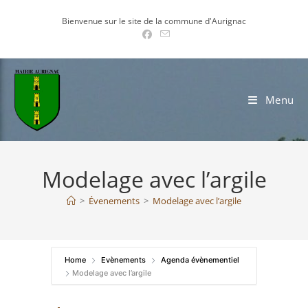
Skip
Bienvenue sur le site de la commune d'Aurignac
to
content
Menu
Modelage avec l’argile
>
Évenements
>
Modelage avec l’argile
Home
Evènements
Agenda évènementiel
Modelage avec l’argile