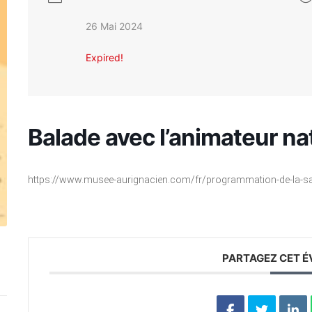
26 Mai 2024
Expired!
Balade avec l’animateur na
https://www.musee-aurignacien.com/fr/programmation-de-la-saiso
PARTAGEZ CET 