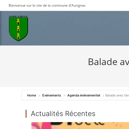
Skip
Bienvenue sur le site de la commune d'Aurignac
to
content
Balade av
Home
Evènements
Agenda évènementiel
Balade avec l’a
Actualités Récentes