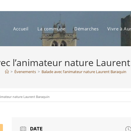
Accueil
La commune
Démarches
Vivre à Au
ec l’animateur nature Lauren
>
Évenements
>
Balade avec l’animateur nature Laurent Baraquin
nimateur nature Laurent Baraquin
DATE