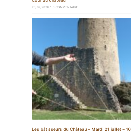
Cour du château
20/07/2026
/
0 COMMENTAIRE
Les bâtisseurs du Château – Mardi 21 juillet – 1