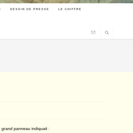
S
DESSIN DE PRESSE
LE CHIFFRE
n grand panneau indiquait :