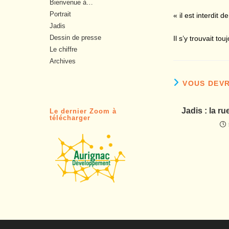
Bienvenue à…
Portrait
« il est interdit
Jadis
Dessin de presse
Il s’y trouvait t
Le chiffre
Archives
VOUS DEVR
Jadis : la r
Le dernier Zoom à
télécharger