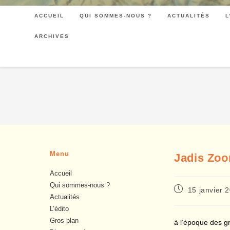
ACCUEIL
QUI SOMMES-NOUS ?
ACTUALITÉS
L
ARCHIVES
Menu
Jadis Zo
Accueil
Qui sommes-nous ?
Publication
15 janvier 
Actualités
publiée :
L’édito
Gros plan
à l’époque des gr